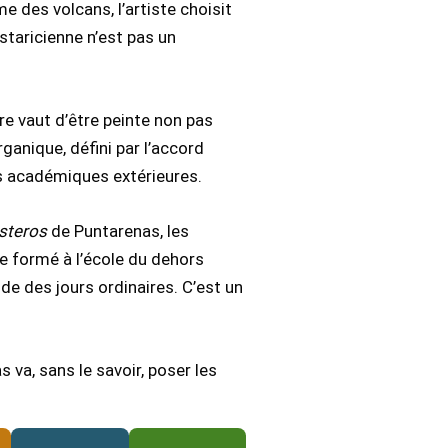
e des volcans, l’artiste choisit
ostaricienne n’est pas un
ure vaut d’être peinte non pas
rganique, défini par l’accord
ces académiques extérieures.
steros
de Puntarenas, les
re formé à l’école du dehors
de des jours ordinaires. C’est un
va, sans le savoir, poser les