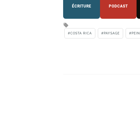
ÉCRITURE
PODCAST
COSTA RICA
PAYSAGE
PEI
Tagged with