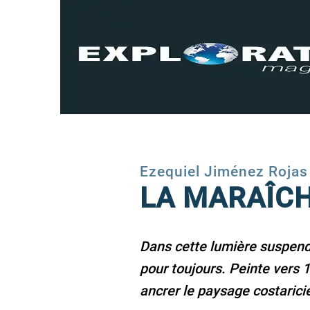
Ezequiel Jiménez Rojas
LA MARAÎC
Dans cette lumière suspendue
pour toujours. Peinte vers 1
ancrer le paysage costarici