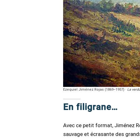
Ezequiel Jiménez Rojas (1869–1957) ·
La verdu
En filigrane…
Avec ce petit format, Jiménez Ro
sauvage et écrasante des grands 