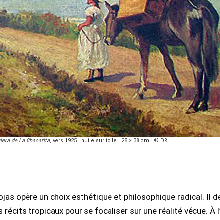
lera de La Chacarita
, vers 1925 · huile sur toile · 28 × 38 cm · © DR
jas opère un choix esthétique et philosophique radical. Il d
récits tropicaux pour se focaliser sur une réalité vécue. À 